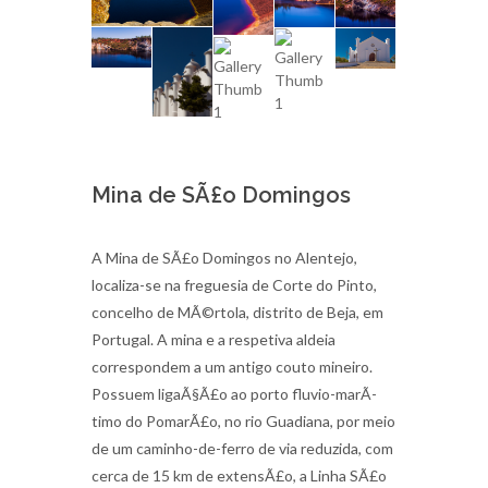
Mina de SÃ£o Domingos
A Mina de SÃ£o Domingos no Alentejo,
localiza-se na freguesia de Corte do Pinto,
concelho de MÃ©rtola, distrito de Beja, em
Portugal. A mina e a respetiva aldeia
correspondem a um antigo couto mineiro.
Possuem ligaÃ§Ã£o ao porto fluvio-marÃ­
timo do PomarÃ£o, no rio Guadiana, por meio
de um caminho-de-ferro de via reduzida, com
cerca de 15 km de extensÃ£o, a Linha SÃ£o