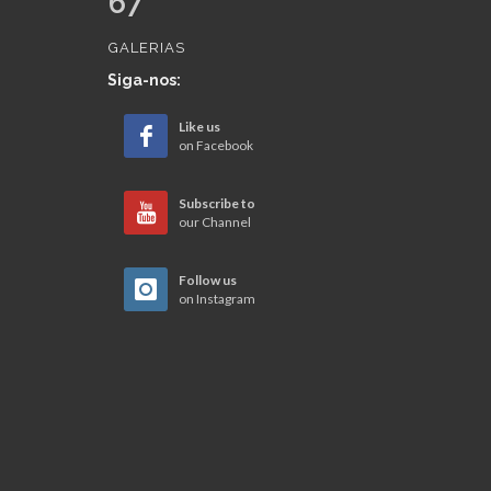
67
GALERIAS
Siga-nos:
Like us
on Facebook
Subscribe to
our Channel
Follow us
on Instagram