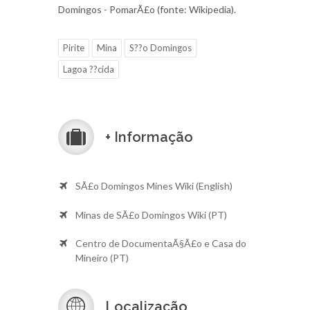
Domingos - PomarÃ£o (fonte: Wikipedia).
Pirite
Mina
S??o Domingos
Lagoa ??cida
+ Informação
SÃ£o Domingos Mines Wiki (English)
Minas de SÃ£o Domingos Wiki (PT)
Centro de DocumentaÃ§Ã£o e Casa do
Mineiro (PT)
Localização