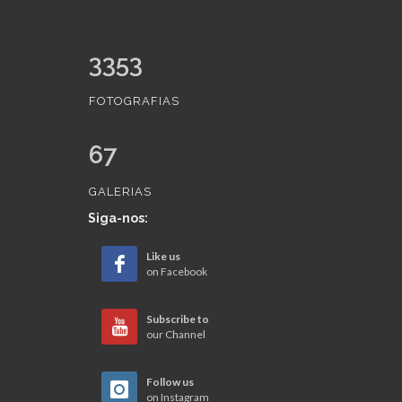
3353
FOTOGRAFIAS
67
GALERIAS
Siga-nos:
Like us
on Facebook
Subscribe to
our Channel
Follow us
on Instagram