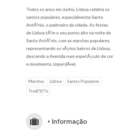
Todos os anos em Junho, Lisboa celebra os
santos populares, especialmente Santo
AntÃ³nio, o padroeiro da cidade. As festas
de Lisboa tÃªm o seu ponto alto na noite de
Santo AntÃ³nio, com as marchas populares,
representando os vÃ¡rios bairros de Lisboa,
descendo a Avenida num espetÃ¡culo de cor
e movimento, imperdÃ­vel.
Marchas
Lisboa
Santos Populares
Tradi?§??o
+ Informação