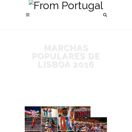
MARCHAS
POPULARES DE
LISBOA 2016