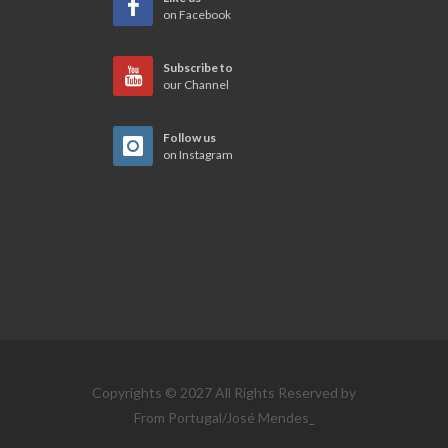
on Facebook
Subscribe to
our Channel
Follow us
on Instagram
Copyrights © 2027 All Rights Reserved by
From Portugal/José Mendes_