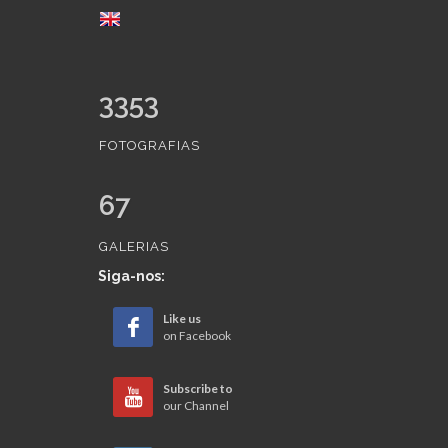
3353
FOTOGRAFIAS
67
GALERIAS
Siga-nos:
Like us
on Facebook
Subscribe to
our Channel