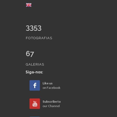
3353
FOTOGRAFIAS
67
GALERIAS
Siga-nos:
Like us
on Facebook
Subscribe to
our Channel